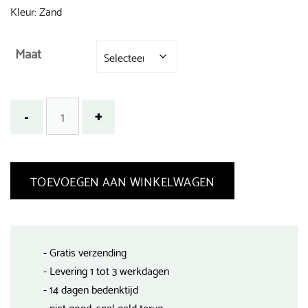
Kleur: Zand
Maat
TOEVOEGEN AAN WINKELWAGEN
- Gratis verzending
- Levering 1 tot 3 werkdagen
- 14 dagen bedenktijd
- niet goed, snel geld terug