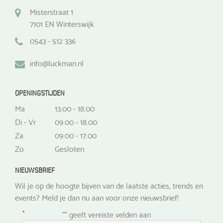
Misterstraat 1
7101 EN Winterswijk
0543 - 512 336
info@luckman.nl
OPENINGSTIJDEN
Ma
13.00 - 18.00
Di - Vr
09.00 - 18.00
Za
09.00 - 17.00
Zo
Gesloten
NIEUWSBRIEF
Wil je op de hoogte bijven van de laatste acties, trends en
events? Meld je dan nu aan voor onze nieuwsbrief!
*
"
" geeft vereiste velden aan