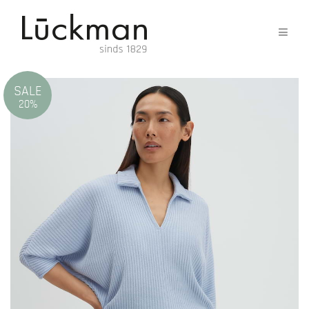
SALE
20%