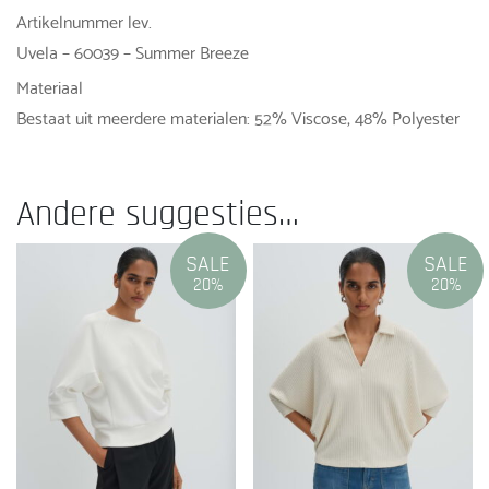
Artikelnummer lev.
Uvela – 60039 – Summer Breeze
Materiaal
Bestaat uit meerdere materialen: 52% Viscose, 48% Polyester
Andere suggesties…
SALE
SALE
20%
20%