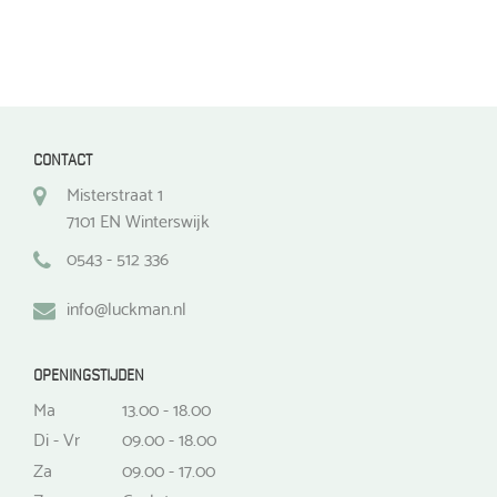
CONTACT
Misterstraat 1
7101 EN Winterswijk
0543 - 512 336
info@luckman.nl
OPENINGSTIJDEN
Ma
13.00 - 18.00
Di - Vr
09.00 - 18.00
Za
09.00 - 17.00