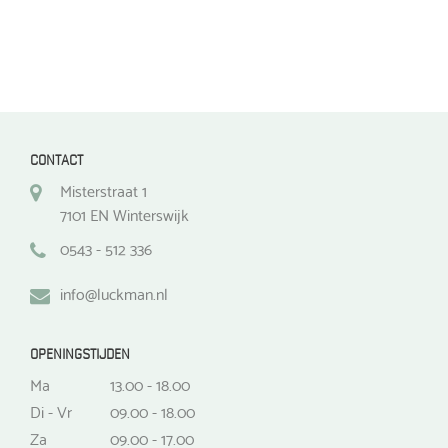
CONTACT
Misterstraat 1
7101 EN Winterswijk
0543 - 512 336
info@luckman.nl
OPENINGSTIJDEN
Ma
13.00 - 18.00
Di - Vr
09.00 - 18.00
Za
09.00 - 17.00