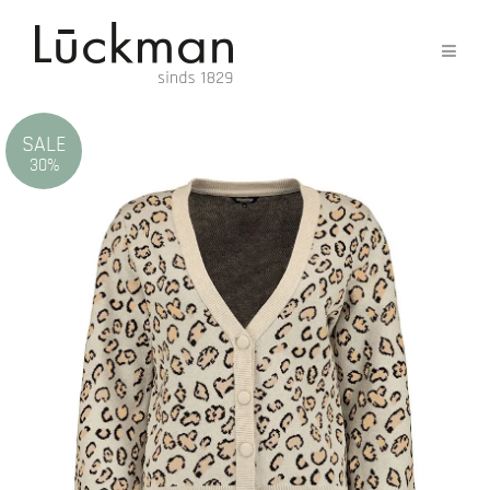
SALE
30%