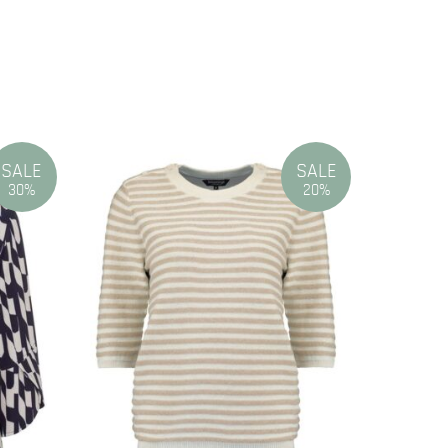
SALE
SALE
30%
20%