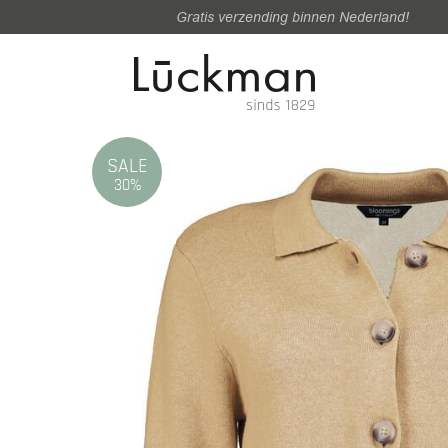
Gratis verzending binnen Nederland!
SALE
30%