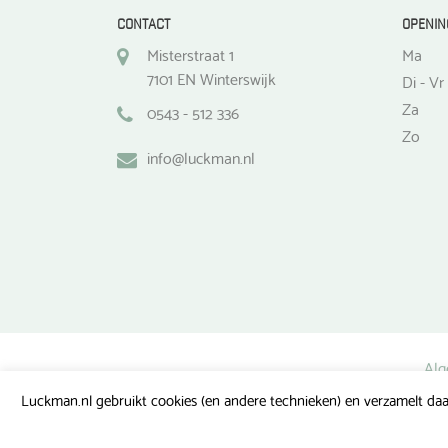
CONTACT
OPENIN
Misterstraat 1
Ma
7101 EN Winterswijk
Di - Vr
Za
0543 - 512 336
Zo
info@luckman.nl
Alg
Luckman.nl gebruikt cookies (en andere technieken) en verzamelt daa