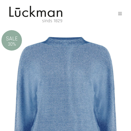
SALE
30%