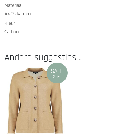
Materiaal
100% katoen
Kleur
Carbon
Andere suggesties…
SALE
30%