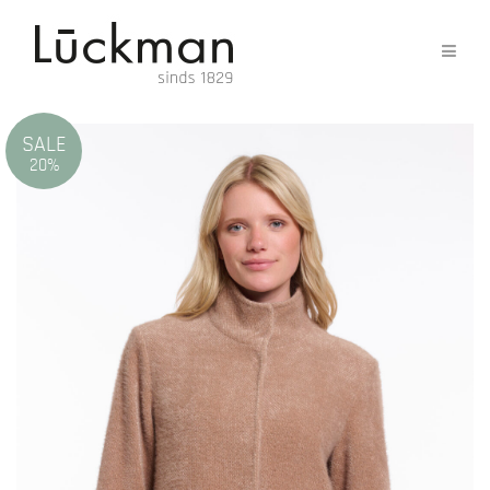
SALE
20%