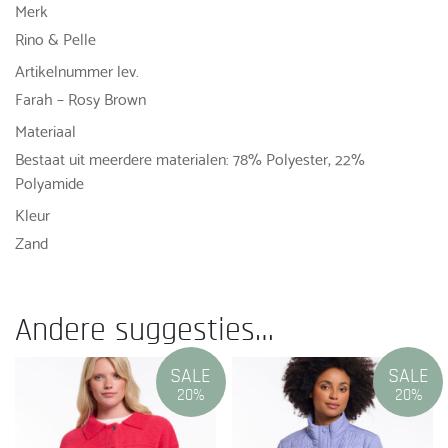
Merk
Rino & Pelle
Artikelnummer lev.
Farah – Rosy Brown
Materiaal
Bestaat uit meerdere materialen: 78% Polyester, 22%
Polyamide
Kleur
Zand
Andere suggesties…
SALE
SALE
20%
20%