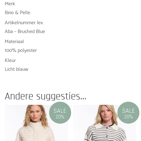
Merk
Rino & Pelle
Artikelnummer lev.
Aba – Brushed Blue
Materiaal
100% polyester
Kleur
Licht blauw
Andere suggesties…
SALE
SALE
20%
20%