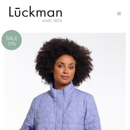
SALE
20%