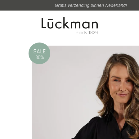
Gratis verzending binnen Nederland!
SALE
30%