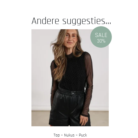
Andere suggesties…
SALE
30%
Top – Nukus – Puck