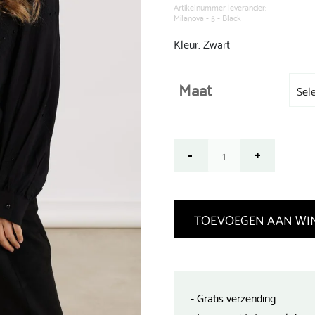
€ 119,99.
Artikelnummer leverancier:
Milanova - 5 - Black
Kleur: Zwart
Maat
TOEVOEGEN AAN WI
- Gratis verzending