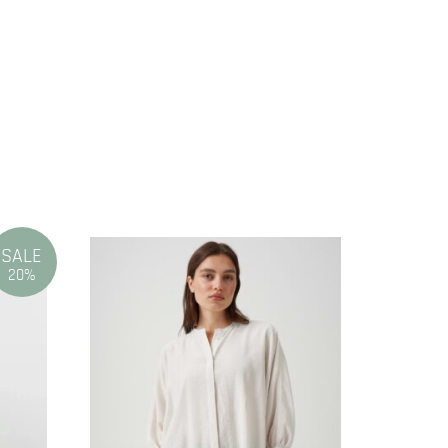
SALE
20%