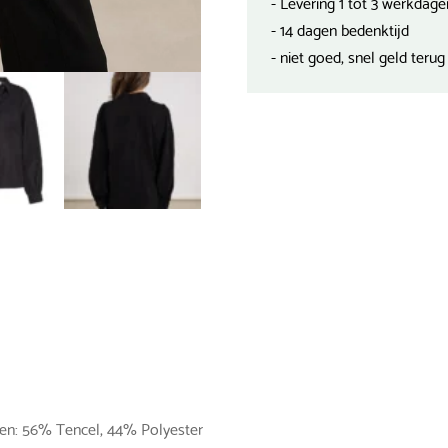
- Levering 1 tot 3 werkdage
- 14 dagen bedenktijd
- niet goed, snel geld terug
len: 56% Tencel, 44% Polyester