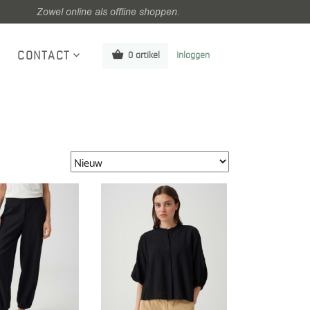
Zowel online als offline shoppen.
CONTACT
0 artikel
Inloggen