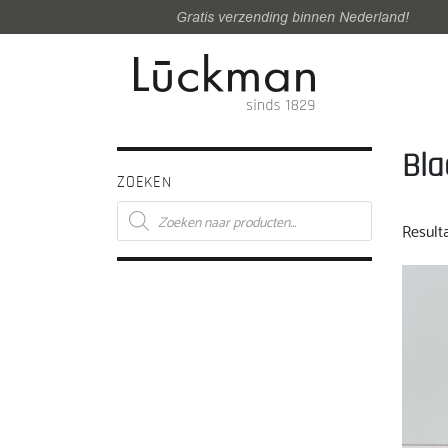
Gratis verzending binnen Nederland!
Bla
ZOEKEN
Producten
zoeken
Result