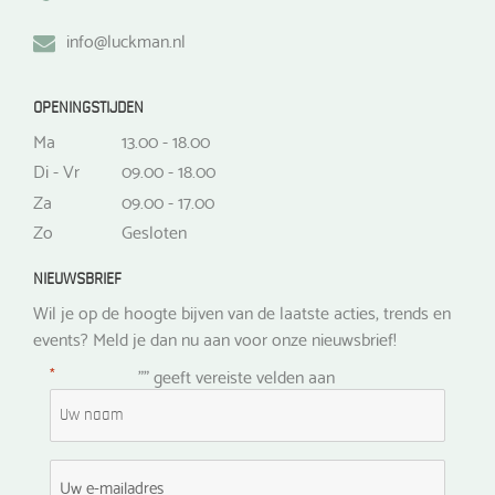
info@luckman.nl
OPENINGSTIJDEN
Ma
13.00 - 18.00
Di - Vr
09.00 - 18.00
Za
09.00 - 17.00
Zo
Gesloten
NIEUWSBRIEF
Wil je op de hoogte bijven van de laatste acties, trends en
events? Meld je dan nu aan voor onze nieuwsbrief!
*
"
" geeft vereiste velden aan