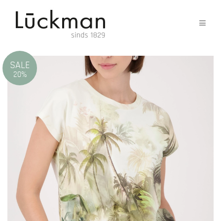
SALE
20%