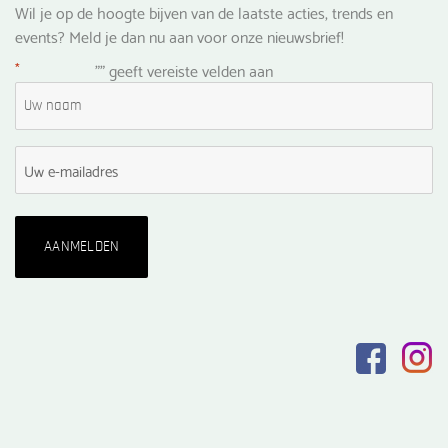
Wil je op de hoogte bijven van de laatste acties, trends en
events? Meld je dan nu aan voor onze nieuwsbrief!
*
"
" geeft vereiste velden aan