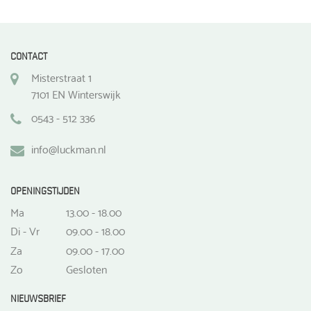
CONTACT
Misterstraat 1
7101 EN Winterswijk
0543 - 512 336
info@luckman.nl
OPENINGSTIJDEN
Ma
13.00 - 18.00
Di - Vr
09.00 - 18.00
Za
09.00 - 17.00
Zo
Gesloten
NIEUWSBRIEF