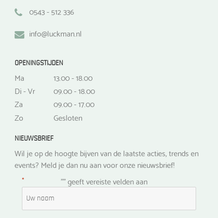
0543 - 512 336
info@luckman.nl
OPENINGSTIJDEN
Ma
13.00 - 18.00
Di - Vr
09.00 - 18.00
Za
09.00 - 17.00
Zo
Gesloten
NIEUWSBRIEF
Wil je op de hoogte bijven van de laatste acties, trends en
events? Meld je dan nu aan voor onze nieuwsbrief!
*
"
" geeft vereiste velden aan