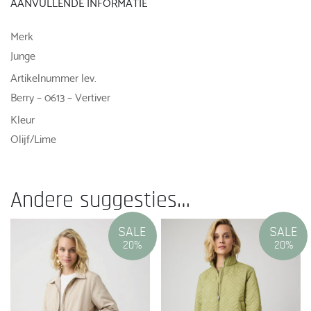
AANVULLENDE INFORMATIE
Merk
Junge
Artikelnummer lev.
Berry – 0613 – Vertiver
Kleur
Olijf/Lime
Andere suggesties…
SALE
SALE
20%
20%