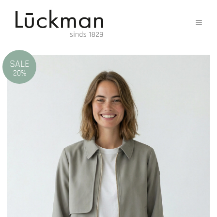
SALE
20%