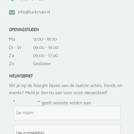
info@luckman.nl
OPENINGSTIJDEN
Ma
13.00 - 18.00
Di - Vr
09.00 - 18.00
Za
09.00 - 17.00
Zo
Gesloten
NIEUWSBRIEF
Wil je op de hoogte bijven van de laatste acties, trends en
events? Meld je dan nu aan voor onze nieuwsbrief!
*
"
" geeft vereiste velden aan