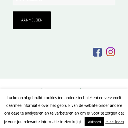
Algemene voorwaarden
Luckman.nl gebruikt cookies (en andere technieken) en verzamelt
Privacy verklaring
daarmee informatie over het gebruik van de website onder andere
Veel gestelde vragen
om deze te analyseren en te verbeteren en om er voor te zorgen dat
Gerealiseerd door FlipMedia
je voor jou relevante informatie te zien krijgt.
Meer lezen
Akkoord