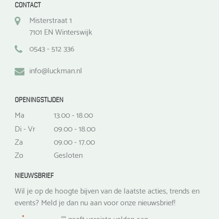
CONTACT
Misterstraat 1
7101 EN Winterswijk
0543 - 512 336
info@luckman.nl
OPENINGSTIJDEN
Ma
13.00 - 18.00
Di - Vr
09.00 - 18.00
Za
09.00 - 17.00
Zo
Gesloten
NIEUWSBRIEF
Wil je op de hoogte bijven van de laatste acties, trends en
events? Meld je dan nu aan voor onze nieuwsbrief!
*
"
" geeft vereiste velden aan