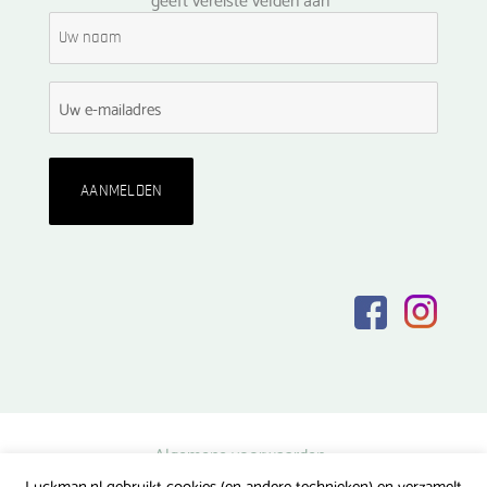
Algemene voorwaarden
Luckman.nl gebruikt cookies (en andere technieken) en verzamelt