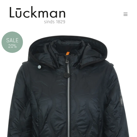
SALE
20%