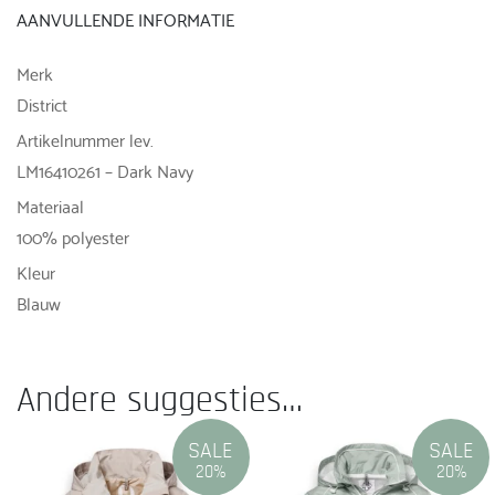
AANVULLENDE INFORMATIE
Merk
District
Artikelnummer lev.
LM16410261 – Dark Navy
Materiaal
100% polyester
Kleur
Blauw
Andere suggesties…
SALE
SALE
20%
20%