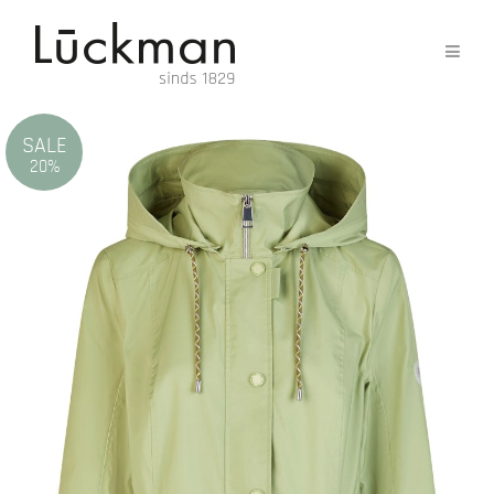
SALE
20%