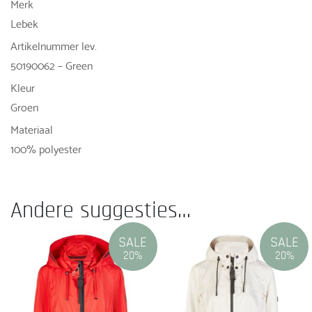
Merk
Lebek
Artikelnummer lev.
50190062 – Green
Kleur
Groen
Materiaal
100% polyester
Andere suggesties…
SALE
SALE
20%
20%