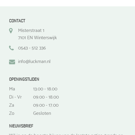
CONTACT
Misterstraat 1
7101 EN Winterswijk
0543 - 512 336
info@luckman.nl
OPENINGSTIJDEN
Ma
13.00 - 18.00
Di - Vr
09.00 - 18.00
Za
09.00 - 17.00
Zo
Gesloten
NIEUWSBRIEF
Wil je op de hoogte bijven van de laatste acties, trends en