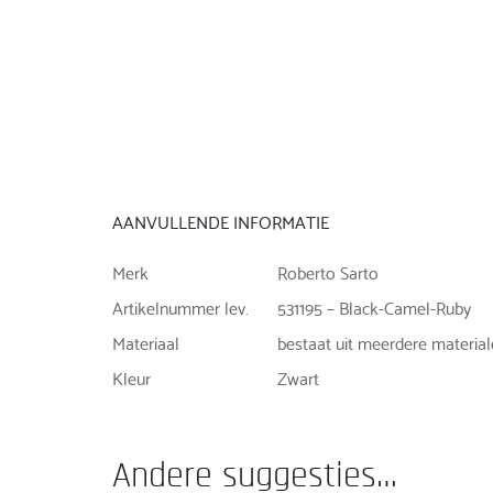
AANVULLENDE INFORMATIE
Merk
Roberto Sarto
Artikelnummer lev.
531195 – Black-Camel-Ruby
Materiaal
bestaat uit meerdere materia
Kleur
Zwart
Andere suggesties…