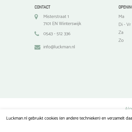
CONTACT
OPENIN
Misterstraat 1
Ma
7101 EN Winterswijk
Di - Vr
Za
0543 - 512 336
Zo
info@luckman.nl
Alg
Luckman.nl gebruikt cookies (en andere technieken) en verzamelt daa