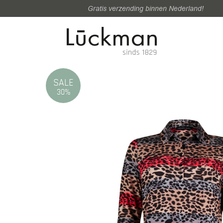
Gratis verzending binnen Nederland!
SALE
30%