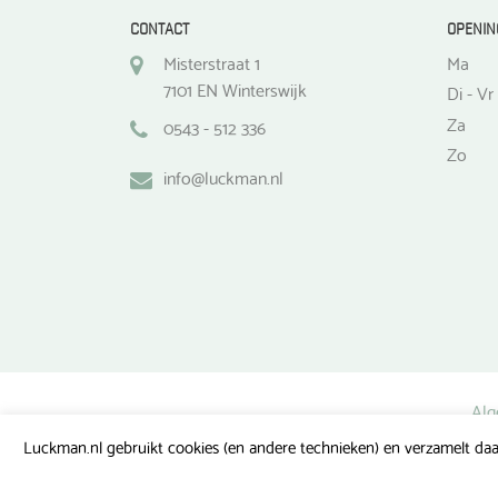
CONTACT
OPENIN
Misterstraat 1
Ma
7101 EN Winterswijk
Di - Vr
Za
0543 - 512 336
Zo
info@luckman.nl
Alg
Luckman.nl gebruikt cookies (en andere technieken) en verzamelt daa