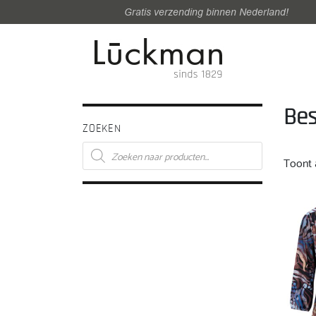
Gratis verzending binnen Nederland!
Bes
ZOEKEN
Producten
zoeken
Toont a