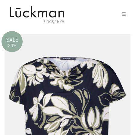
SALE
30%