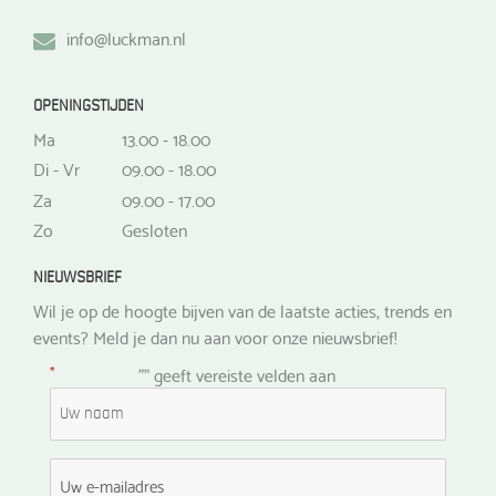
info@luckman.nl
OPENINGSTIJDEN
Ma
13.00 - 18.00
Di - Vr
09.00 - 18.00
Za
09.00 - 17.00
Zo
Gesloten
NIEUWSBRIEF
Wil je op de hoogte bijven van de laatste acties, trends en
events? Meld je dan nu aan voor onze nieuwsbrief!
*
"
" geeft vereiste velden aan