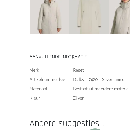
AANVULLENDE INFORMATIE
Merk
Reset
Artikelnummer lev.
Dalby – 7420 – Silver Lining
Materiaal
Bestaat uit meerdere materia
Kleur
Zilver
Andere suggesties…