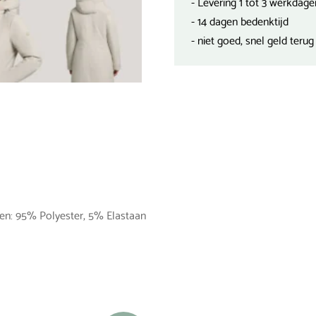
- Levering 1 tot 3 werkdage
- 14 dagen bedenktijd
- niet goed, snel geld terug
len: 95% Polyester, 5% Elastaan