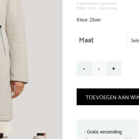
€ 259,99.
Artikelnummer leverancier:
Dalby - 7420 - Silver Lining
Kleur: Zilver
Maat
TOEVOEGEN AAN WI
- Gratis verzending