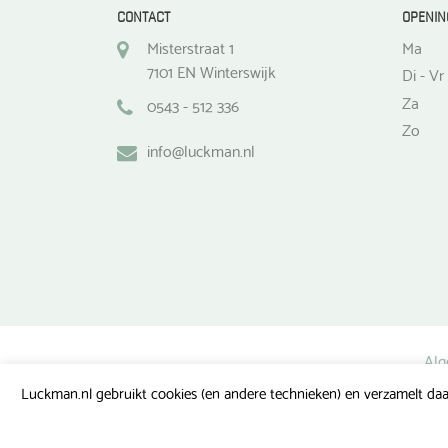
CONTACT
OPENIN
Misterstraat 1
Ma
7101 EN Winterswijk
Di - Vr
Za
0543 - 512 336
Zo
info@luckman.nl
Alg
Luckman.nl gebruikt cookies (en andere technieken) en verzamelt daa