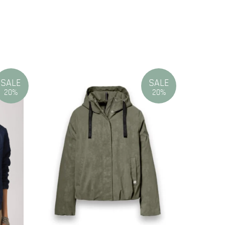
SALE
SALE
20%
20%