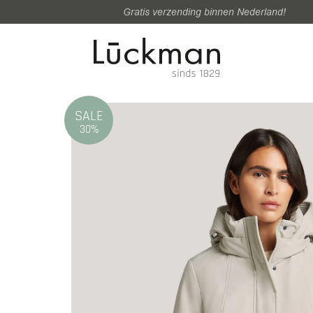
Gratis verzending binnen Nederland!
SALE
30%