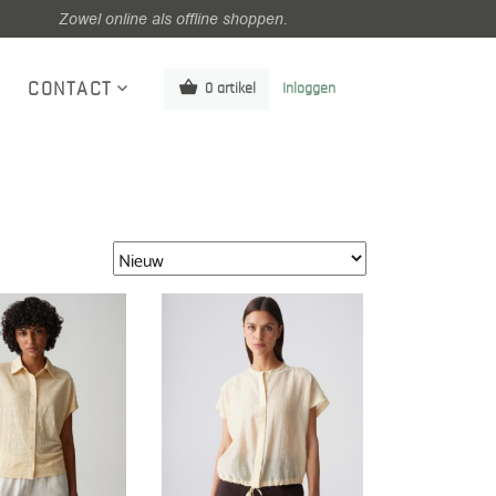
Zowel online als offline shoppen.
CONTACT
0 artikel
Inloggen