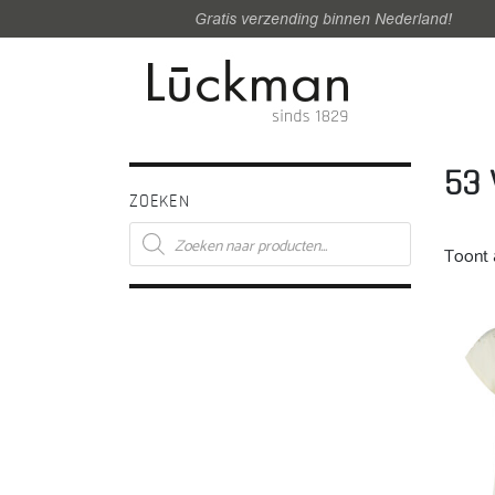
Gratis verzending binnen Nederland!
53 
ZOEKEN
Producten
zoeken
Toont a