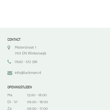
CONTACT
Misterstraat 1
7101 EN Winterswijk
0543 - 512 336
info@luckman.nl
OPENINGSTIJDEN
Ma
13.00 - 18.00
Di - Vr
09.00 - 18.00
Za
09.00 - 17.00