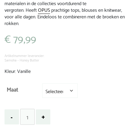
materialen in de collecties voortdurend te
vergroten. Heeft
OPUS
prachtige tops, blouses en knitwear,
voor alle dagen. Eindeloos te combineren met de broeken en
rokken.
€
79,99
Artikelnummer leverancier:
Samoha - Honey Butter
Kleur: Vanille
Maat