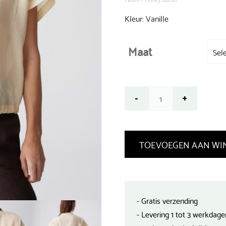
Kleur: Vanille
Maat
TOEVOEGEN AAN WI
- Gratis verzending
- Levering 1 tot 3 werkdage