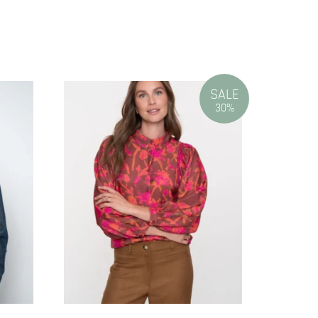
SALE
30%