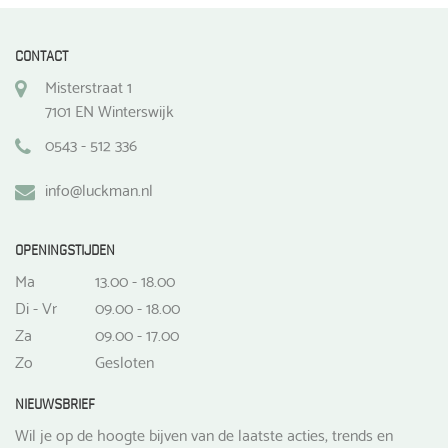
CONTACT
Misterstraat 1
7101 EN Winterswijk
0543 - 512 336
info@luckman.nl
OPENINGSTIJDEN
Ma
13.00 - 18.00
Di - Vr
09.00 - 18.00
Za
09.00 - 17.00
Zo
Gesloten
NIEUWSBRIEF
Wil je op de hoogte bijven van de laatste acties, trends en