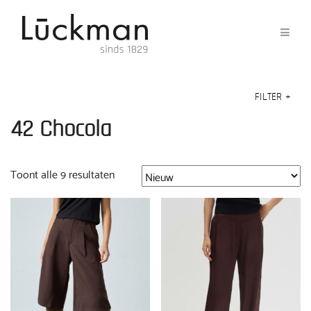
FILTER
+
42 Chocola
Gesorteerd
Toont alle 9 resultaten
op
nieuwste