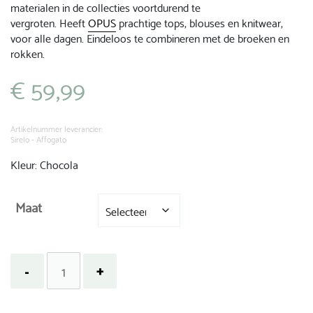
materialen in de collecties voortdurend te
vergroten. Heeft
OPUS
prachtige tops, blouses en knitwear,
voor alle dagen. Eindeloos te combineren met de broeken en
rokken.
€
59,99
Artikelnummer leverancier:
Sirelo - Affogato
Kleur: Chocola
Maat