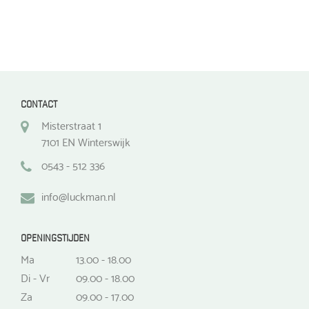
CONTACT
Misterstraat 1
7101 EN Winterswijk
0543 - 512 336
info@luckman.nl
OPENINGSTIJDEN
Ma
13.00 - 18.00
Di - Vr
09.00 - 18.00
Za
09.00 - 17.00