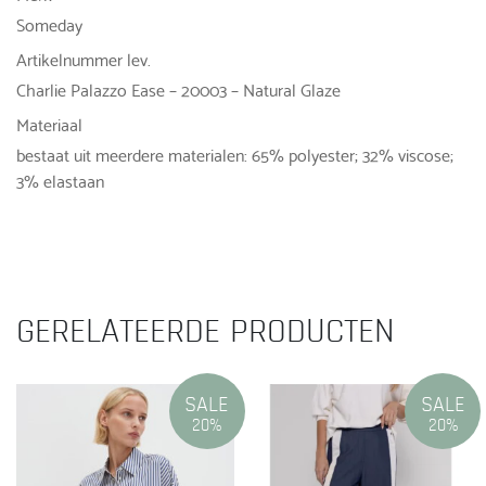
Someday
Artikelnummer lev.
Charlie Palazzo Ease – 20003 – Natural Glaze
Materiaal
bestaat uit meerdere materialen: 65% polyester; 32% viscose;
3% elastaan
GERELATEERDE PRODUCTEN
SALE
SALE
20%
20%