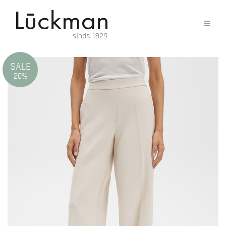
SALE
20%