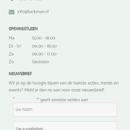
info@luckman.nl
OPENINGSTIJDEN
Ma
13.00 - 18.00
Di - Vr
09.00 - 18.00
Za
09.00 - 17.00
Zo
Gesloten
NIEUWSBRIEF
Wil je op de hoogte bijven van de laatste acties, trends en
events? Meld je dan nu aan voor onze nieuwsbrief!
*
"
" geeft vereiste velden aan