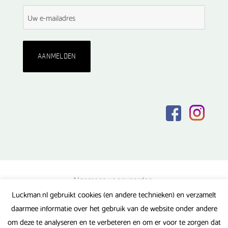
Algemene voorwaarden
Luckman.nl gebruikt cookies (en andere technieken) en verzamelt
Privacy verklaring
daarmee informatie over het gebruik van de website onder andere
Veel gestelde vragen
om deze te analyseren en te verbeteren en om er voor te zorgen dat