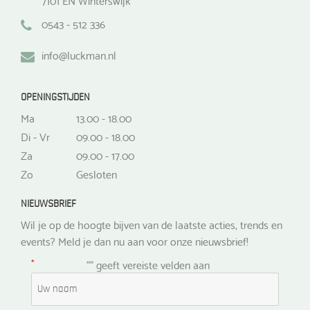
0543 - 512 336
info@luckman.nl
OPENINGSTIJDEN
Ma
13.00 - 18.00
Di - Vr
09.00 - 18.00
Za
09.00 - 17.00
Zo
Gesloten
NIEUWSBRIEF
Wil je op de hoogte bijven van de laatste acties, trends en
events? Meld je dan nu aan voor onze nieuwsbrief!
*
"
" geeft vereiste velden aan