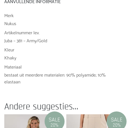
AANVULLENDE INFORMATIE
Merk
Nukus
Artikelnummer lev.
Juba – 381 – Army/Gold
Kleur
Khaky
Materiaal
bestaat uit meerdere materialen: 90% polyamide; 10%
elastaan
Andere suggesties…
SALE
SALE
20%
20%