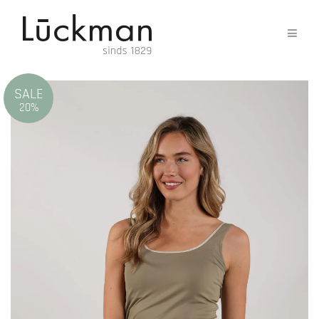
SALE
20%