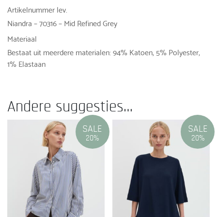
Artikelnummer lev.
Niandra – 70316 – Mid Refined Grey
Materiaal
Bestaat uit meerdere materialen: 94% Katoen, 5% Polyester,
1% Elastaan
Andere suggesties…
SALE
SALE
20%
20%