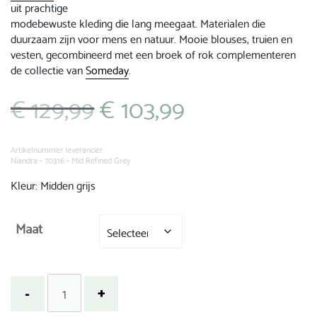
uit prachtige
modebewuste kleding die lang meegaat. Materialen die
duurzaam zijn voor mens en natuur. Mooie blouses, truien en
vesten, gecombineerd met een broek of rok complementeren
de collectie van
Someday
.
€
129,99
€
103,99
Oorspronkelijke
Huidige
prijs
prijs
was:
is:
€ 129,99.
€ 103,99.
Artikelnummer leverancier:
Niandra - 70316 - Mid Refined Grey
Kleur: Midden grijs
Maat