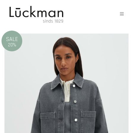
SALE
20%