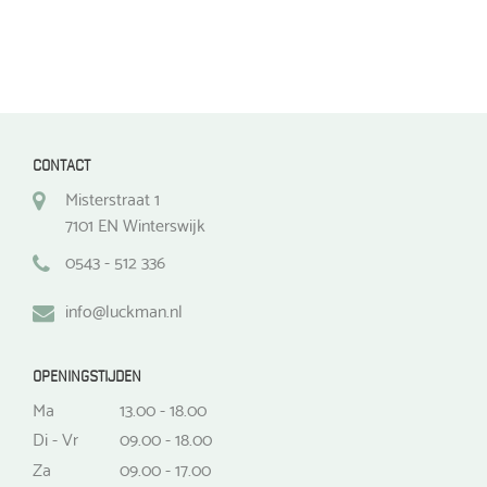
CONTACT
Misterstraat 1
7101 EN Winterswijk
0543 - 512 336
info@luckman.nl
OPENINGSTIJDEN
Ma
13.00 - 18.00
Di - Vr
09.00 - 18.00
Za
09.00 - 17.00