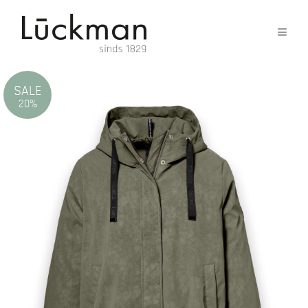
SALE
20%