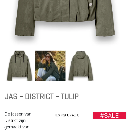
JAS – DISTRICT – TULIP
De jassen van
District
zijn
gemaakt van