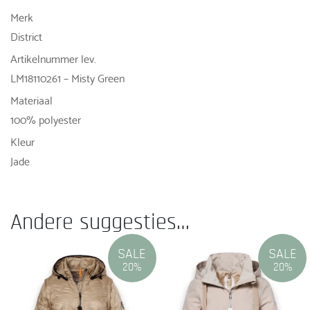
Merk
District
Artikelnummer lev.
LM18110261 – Misty Green
Materiaal
100% polyester
Kleur
Jade
Andere suggesties…
SALE
SALE
20%
20%