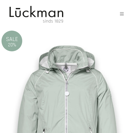
SALE
20%