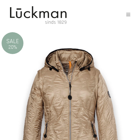
SALE
20%