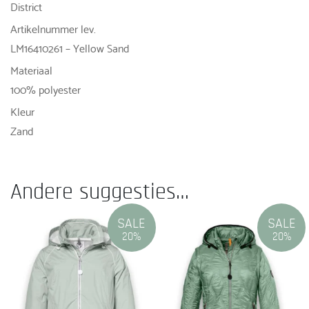
District
Artikelnummer lev.
LM16410261 – Yellow Sand
Materiaal
100% polyester
Kleur
Zand
Andere suggesties…
SALE
SALE
20%
20%