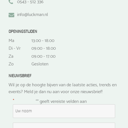
0543 - 512 336
info@luckman.nl
OPENINGSTIJDEN
Ma
13.00 - 18.00
Di - Vr
09.00 - 18.00
Za
09.00 - 17.00
Zo
Gesloten
NIEUWSBRIEF
Wil je op de hoogte bijven van de laatste acties, trends en
events? Meld je dan nu aan voor onze nieuwsbrief!
*
"
" geeft vereiste velden aan