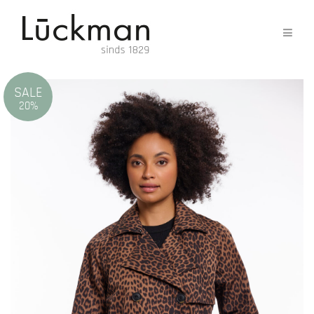
SALE
20%