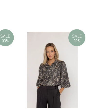
SALE
SALE
30%
30%