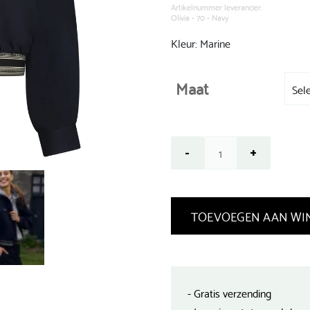
€ 129,99.
Artikelnummer leverancier:
Olivia - 70 - Navy
Kleur: Marine
Maat
TOEVOEGEN AAN WI
- Gratis verzending