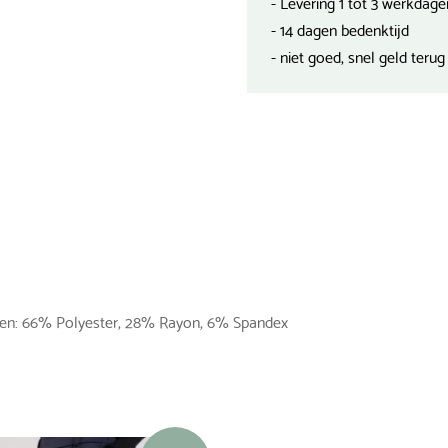
- Levering 1 tot 3 werkdage
- 14 dagen bedenktijd
- niet goed, snel geld terug
alen: 66% Polyester, 28% Rayon, 6% Spandex