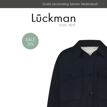
Gratis verzending binnen Nederland!
SALE
30%