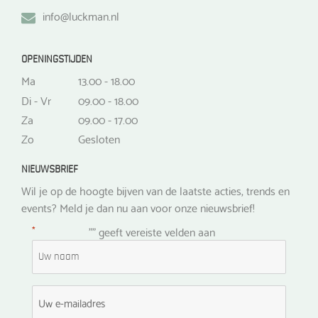
info@luckman.nl
OPENINGSTIJDEN
Ma
13.00 - 18.00
Di - Vr
09.00 - 18.00
Za
09.00 - 17.00
Zo
Gesloten
NIEUWSBRIEF
Wil je op de hoogte bijven van de laatste acties, trends en
events? Meld je dan nu aan voor onze nieuwsbrief!
*
"
" geeft vereiste velden aan