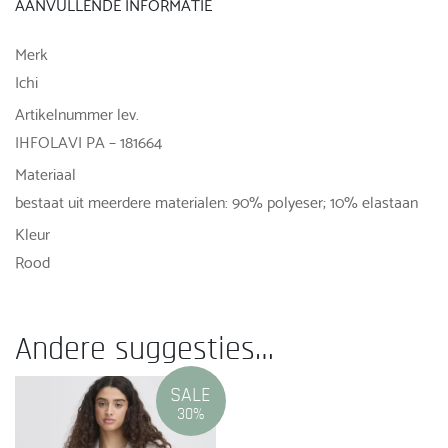
AANVULLENDE INFORMATIE
Merk
Ichi
Artikelnummer lev.
IHFOLAVI PA – 181664
Materiaal
bestaat uit meerdere materialen: 90% polyeser; 10% elastaan
Kleur
Rood
Andere suggesties…
SALE
30%