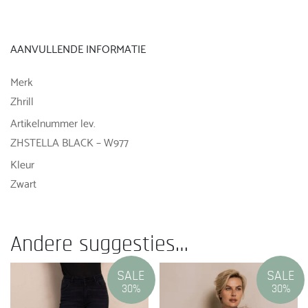
AANVULLENDE INFORMATIE
Merk
Zhrill
Artikelnummer lev.
ZHSTELLA BLACK – W977
Kleur
Zwart
Andere suggesties…
SALE
SALE
30%
30%