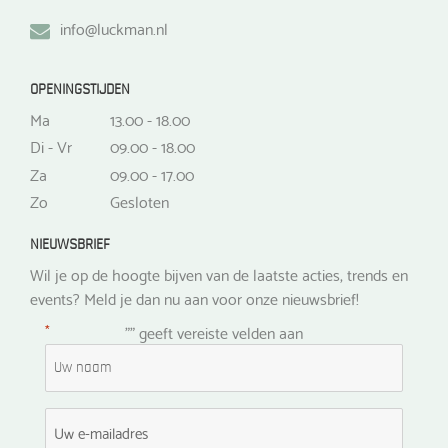
info@luckman.nl
OPENINGSTIJDEN
Ma
13.00 - 18.00
Di - Vr
09.00 - 18.00
Za
09.00 - 17.00
Zo
Gesloten
NIEUWSBRIEF
Wil je op de hoogte bijven van de laatste acties, trends en
events? Meld je dan nu aan voor onze nieuwsbrief!
*
"
" geeft vereiste velden aan