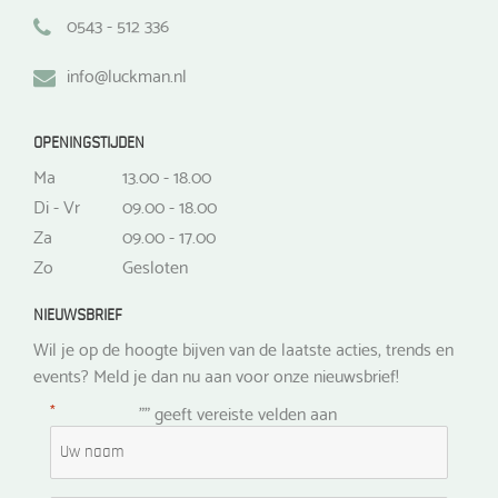
0543 - 512 336
info@luckman.nl
OPENINGSTIJDEN
Ma
13.00 - 18.00
Di - Vr
09.00 - 18.00
Za
09.00 - 17.00
Zo
Gesloten
NIEUWSBRIEF
Wil je op de hoogte bijven van de laatste acties, trends en
events? Meld je dan nu aan voor onze nieuwsbrief!
*
"
" geeft vereiste velden aan