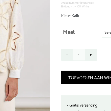
€ 119,99.
Artikelnummer leverancier:
Bridget - 17 - Off White
Kleur: Kalk
Maat
TOEVOEGEN AAN WI
- Gratis verzending