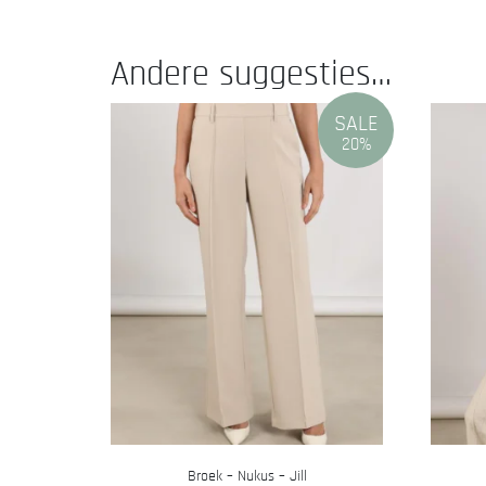
Andere suggesties…
SALE
20%
Broek – Nukus – Jill