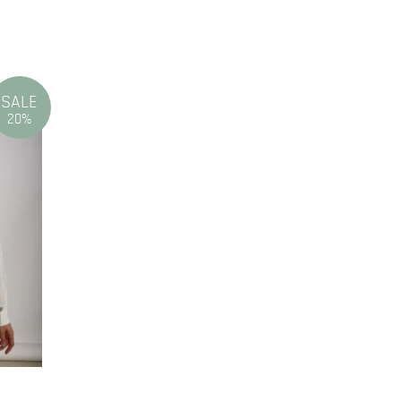
SALE
20%