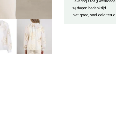
- Levering 1 tot 3 werkdage
- 14 dagen bedenktijd
- niet goed, snel geld terug