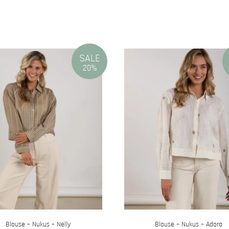
SALE
20%
Blouse – Nukus – Nelly
Blouse – Nukus – Adora