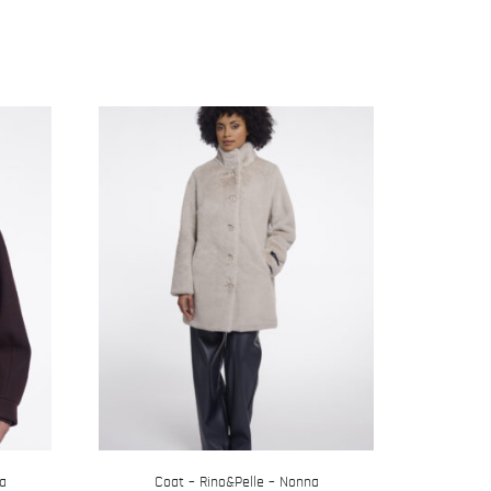
ia
Coat – Rino&Pelle – Nonna