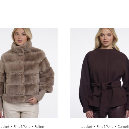
Jacket – Rino&Pelle – Feline
Jacket – Rino&Pelle – Cornel