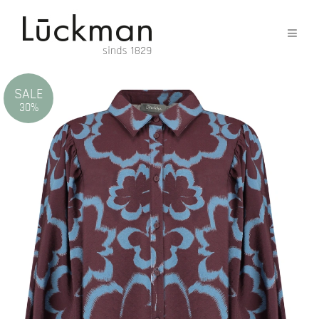
SALE
30%