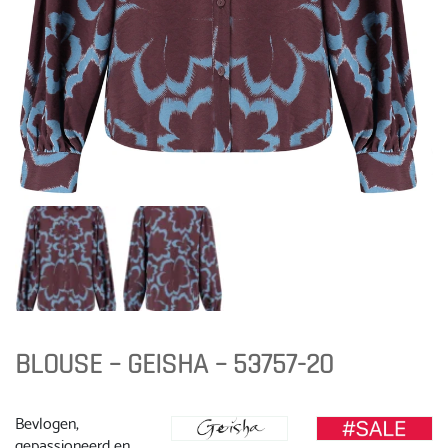
BLOUSE – GEISHA – 53757-20
Bevlogen,
gepassioneerd en