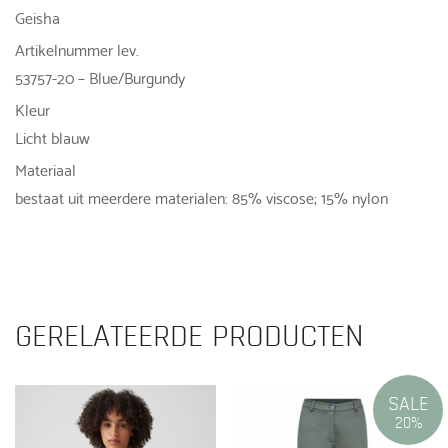
Geisha
Artikelnummer lev.
53757-20 – Blue/Burgundy
Kleur
Licht blauw
Materiaal
bestaat uit meerdere materialen: 85% viscose; 15% nylon
GERELATEERDE PRODUCTEN
SALE
20%