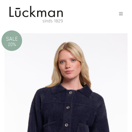
SALE
20%