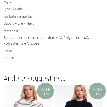
Merk
Rino & Pelle
Artikelnummer lev.
Bubbly – Dark Navy
Materiaal
Bestaat uit meerdere materialen: 63% Polyamide, 24%
Polyester, 13% Viscose
Kleur
Marine
Andere suggesties…
SALE
SALE
20%
20%