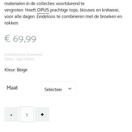
materialen in de collecties voortdurend te
vergroten. Heeft
OPUS
prachtige tops, blouses en knitwear,
voor alle dagen. Eindeloos te combineren met de broeken en
rokken.
€
69,99
Artikelnummer leverancier:
Sinula - Light Cotton
Kleur: Beige
Maat