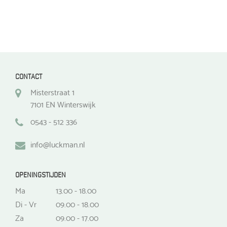
CONTACT
Misterstraat 1
7101 EN Winterswijk
0543 - 512 336
info@luckman.nl
OPENINGSTIJDEN
Ma
13.00 - 18.00
Di - Vr
09.00 - 18.00
Za
09.00 - 17.00