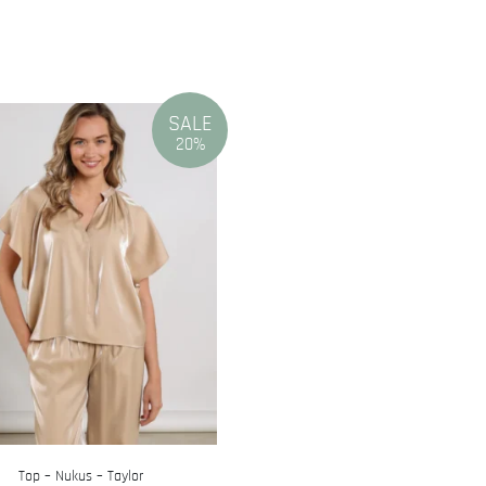
SALE
20%
Top – Nukus – Taylor