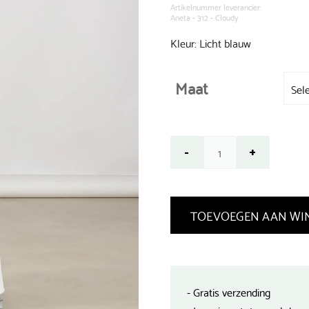
€ 89,99.
Artikelnummer leverancier:
Aneta - 312 - Cloudy
Kleur: Licht blauw
Maat
TOEVOEGEN AAN WI
- Gratis verzending