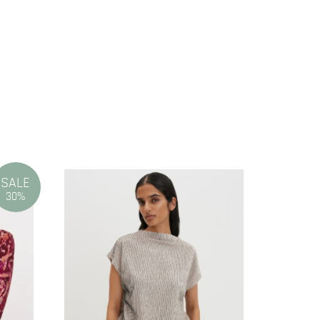
SALE
30%