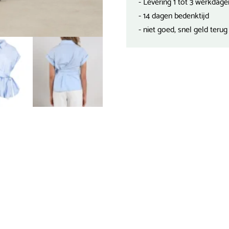
- Levering 1 tot 3 werkdage
- 14 dagen bedenktijd
- niet goed, snel geld terug