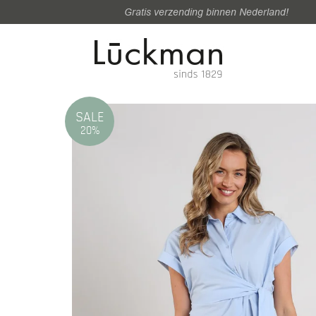
Gratis verzending binnen Nederland!
SALE
20%