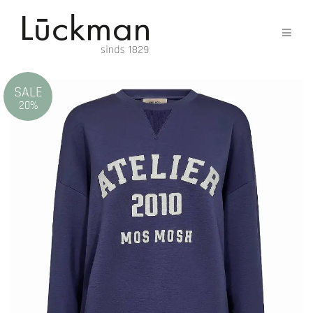
SALE
20%