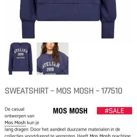
SWEATSHIRT – MOS MOSH – 177510
De casual
ontwerpen van
Mos Mosh
kun je
lang dragen. Door het aandeel duurzame materialen in de
collecties voortdurend te vergroten. Heeft
Mos Mosh
prachtige