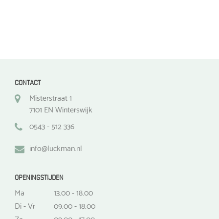
CONTACT
Misterstraat 1
7101 EN Winterswijk
0543 - 512 336
info@luckman.nl
OPENINGSTIJDEN
Ma
13.00 - 18.00
Di - Vr
09.00 - 18.00
Za
09.00 - 17.00