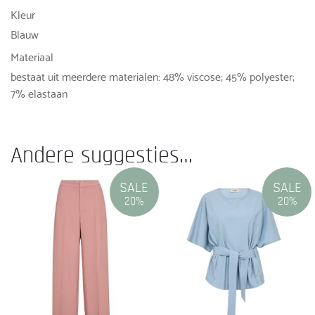
Kleur
Blauw
Materiaal
bestaat uit meerdere materialen: 48% viscose; 45% polyester;
7% elastaan
Andere suggesties…
SALE
SALE
20%
20%