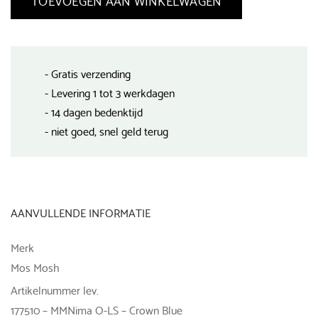
- Gratis verzending
- Levering 1 tot 3 werkdagen
- 14 dagen bedenktijd
- niet goed, snel geld terug
AANVULLENDE INFORMATIE
Merk
Mos Mosh
Artikelnummer lev.
177510 – MMNima O-LS – Crown Blue