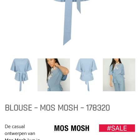
BLOUSE – MOS MOSH – 178320
De casual
ontwerpen van
Mos Mosh
kun je