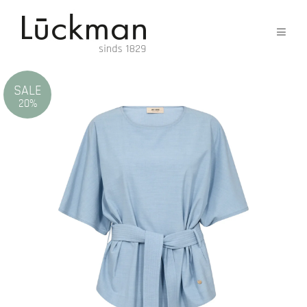
SALE
20%