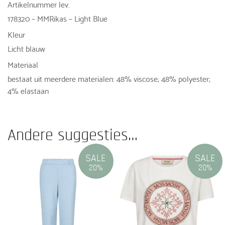
Artikelnummer lev.
178320 – MMRikas – Light Blue
Kleur
Licht blauw
Materiaal
bestaat uit meerdere materialen: 48% viscose; 48% polyester;
4% elastaan
Andere suggesties…
SALE
SALE
20%
20%