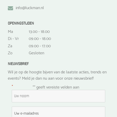
info@luckman.nl
OPENINGSTIJDEN
Ma
13.00 - 18.00
Di - Vr
09.00 - 18.00
Za
09.00 - 17.00
Zo
Gesloten
NIEUWSBRIEF
Wil je op de hoogte bijven van de laatste acties, trends en
events? Meld je dan nu aan voor onze nieuwsbrief!
*
"
" geeft vereiste velden aan