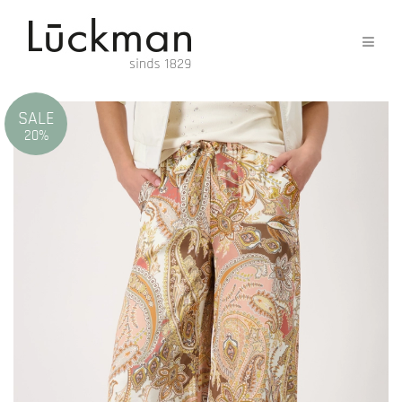
SALE
20%