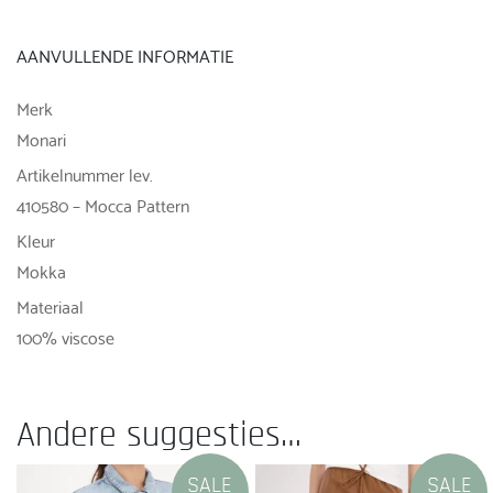
AANVULLENDE INFORMATIE
Merk
Monari
Artikelnummer lev.
410580 – Mocca Pattern
Kleur
Mokka
Materiaal
100% viscose
Andere suggesties…
SALE
SALE