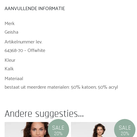
AANVULLENDE INFORMATIE
Merk
Geisha
Artikelnummer lev.
64368-70 – Offwhite
Kleur
Kalk
Materiaal
bestaat uit meerdere materialen: 50% katoen; 50% acryl
Andere suggesties…
SALE
SALE
20%
20%