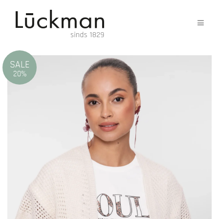
SALE
20%